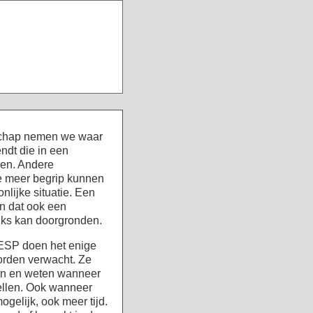
schap nemen we waar
ndt die in een
eren. Andere
ze meer begrip kunnen
lijke situatie. Een
en dat ook een
ks kan doorgronden.
ESP doen het enige
orden verwacht. Ze
eren en weten wanneer
ellen. Ook wanneer
ogelijk, ook meer tijd.